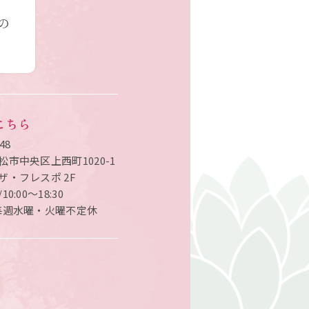
の
こちら
48
松市中央区上西町1020-1
ザ・フレスポ 2F
0:00〜18:30
毎週水曜・火曜不定休