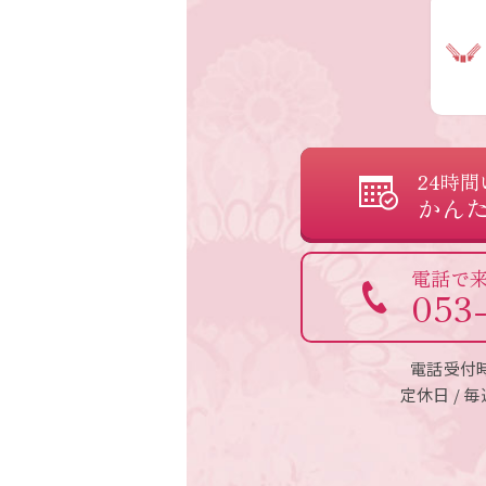
24時間
かんた
電話で
053
電話受付時間 
定休日 /