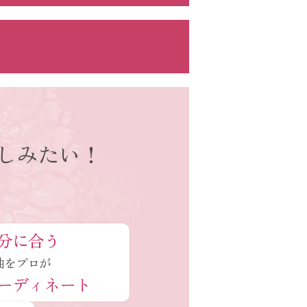
しみたい！
分に合う
袖をプロが
ーディネート