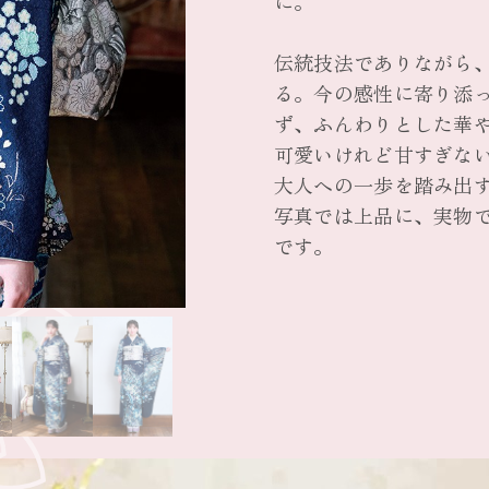
に。
伝統技法でありながら
る。今の感性に寄り添
ず、ふんわりとした華
可愛いけれど甘すぎな
大人への一歩を踏み出
写真では上品に、実物
です。