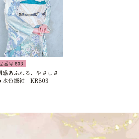
品番号:803
明感あふれる、やさしさ
う水色振袖 KR803