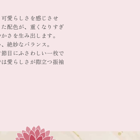
、可愛らしさを感じさせ
った配色が、重くなりすぎ
やかさを生み出します。
い、絶妙なバランス。
す節目にふさわしい一枚で
では愛らしさが際立つ振袖