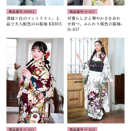
商品番号:KR801
商品番号:H-817
深緑×白のコントラスト。上
可愛らしさと華やかさをあわ
品で大人配色のお振袖 KR801
せ持つ、ふんわり桜色の振袖-
H-817
商品番号:H-811
商品番号:H-810