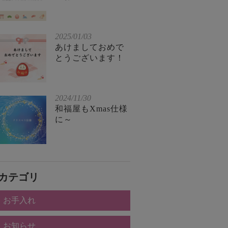
2025/01/03
あけましておめで
とうございます！
2024/11/30
和福屋もXmas仕様
に～
カテゴリ
お手入れ
お知らせ