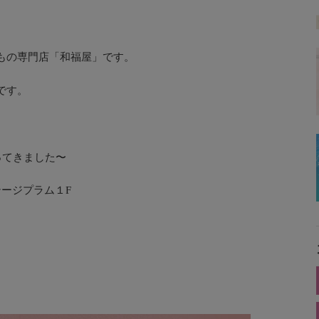
もの専門店「和福屋」です。
です。
ってきました〜
テージプラム１F