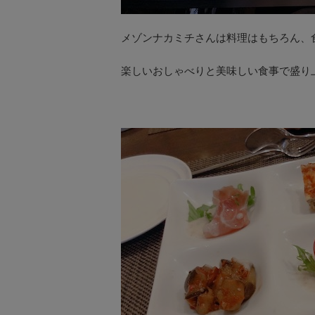
メゾンナカミチさんは料理はもちろん、
楽しいおしゃべりと美味しい食事で盛り