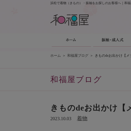
浜松で着物（きもの）・振袖をお探しのお客様へ｜和福
ホーム
＞
和福屋ブログ
＞
きものdeお出かけ【
和福屋ブログ
きものdeお出かけ【
着物
2023.10.03