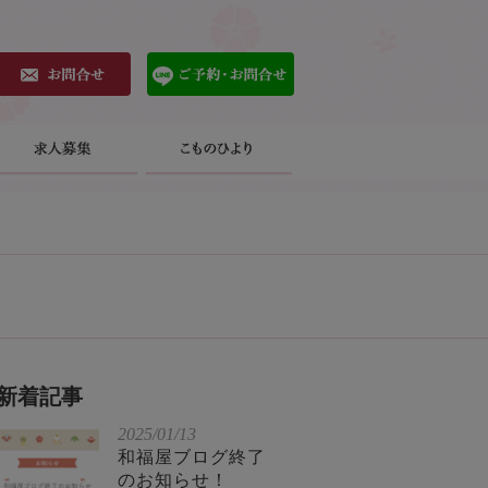
新着記事
2025/01/13
和福屋ブログ終了
のお知らせ！