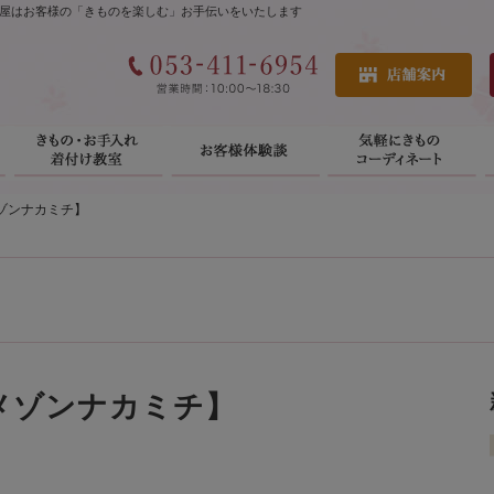
屋はお客様の「きものを楽しむ」お手伝いをいたします
メゾンナカミチ】
メゾンナカミチ】