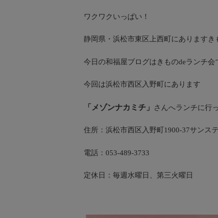
ワクワクいっぱい！
静岡県・浜松市東区上西町にありますき
今日の和福屋ブログはきものdeランチ会
今回は浜松市西区入野町にあります
「メゾンナカミチ」
さんへランチに行
住所：浜松市西区入野町1900-37サンス
電話：053-489-3733
定休日：毎週水曜日、第三火曜日