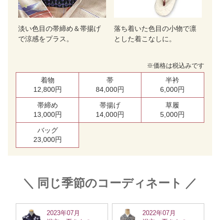
淡い色目の帯締め＆帯揚げ
落ち着いた色目の小物で凛
で涼感をプラス。
とした着こなしに。
※価格は税込みです
着物
帯
半衿
12,800円
84,000円
6,000円
帯締め
帯揚げ
草履
13,000円
14,000円
5,000円
バッグ
23,000円
＼ 同じ季節のコーディネート ／
2023年07月
2022年07月