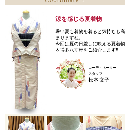
涼を感じる夏着物
暑い夏も着物を着ると気持ちも高
まりますね。
今回は夏の日差しに映える夏着物
＆博多八寸帯をご紹介します!!
コーディネーター
スタッフ
松本 文子