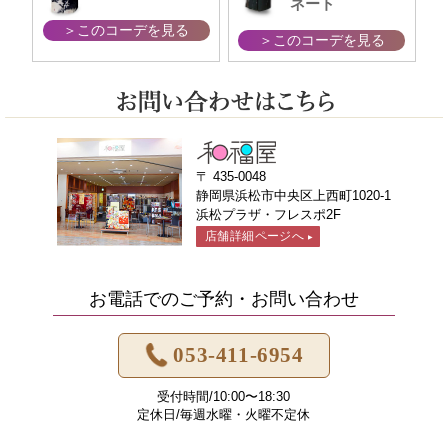
ネート
＞このコーデを見る
＞このコーデを見る
〒 435-0048
静岡県浜松市中央区上西町1020-1
浜松プラザ・フレスポ2F
店舗詳細ページへ
▶
お電話でのご予約・お問い合わせ
053-411-6954
受付時間/10:00〜18:30
定休日/毎週水曜・火曜不定休