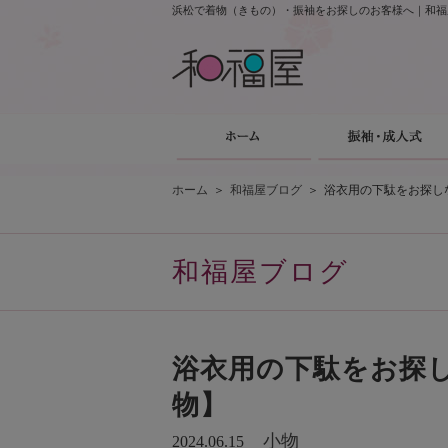
浜松で着物（きもの）・振袖をお探しのお客様へ｜和福
ホーム
＞
和福屋ブログ
＞
浴衣用の下駄をお探し
和福屋ブログ
浴衣用の下駄をお探
物】
小物
2024.06.15