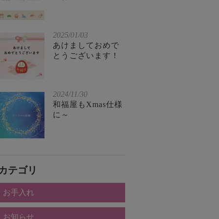
2025/01/03
あけましておめで
とうございます！
2024/11/30
和福屋もXmas仕様
に～
カテゴリ
お手入れ
お知らせ