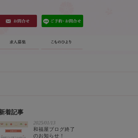
新着記事
2025/01/13
和福屋ブログ終了
のお知らせ！