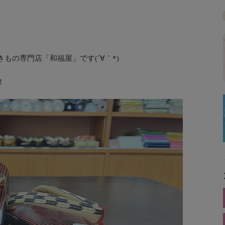
もの専門店「和福屋」です(´∀｀*)
！