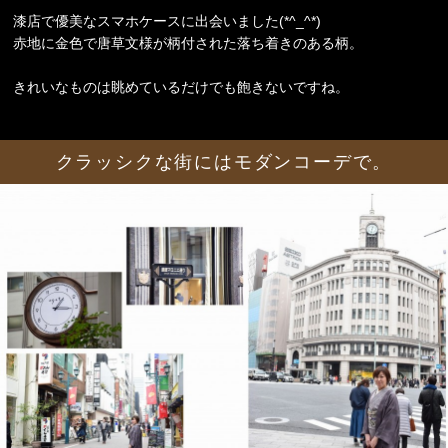
漆店で優美なスマホケースに出会いました(*^_^*)
赤地に金色で唐草文様が柄付された落ち着きのある柄。
きれいなものは眺めているだけでも飽きないですね。
クラッシクな街にはモダンコーデで。