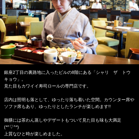
銀座2丁目の裏路地に入ったビルの8階にある「シャリ ザ トウ
キョウ」。
見た目もカワイイ寿司ロールの専門店です。
店内は照明も落として、ゆったり落ち着いた空間。カウンター席や
ソファ席もあり、ゆったりとしたランチが楽しめます!!
御膳には茶わん蒸しやデザートもついて見た目も味も大満足
(*^▽^*)
上質なひと時が楽しめました。