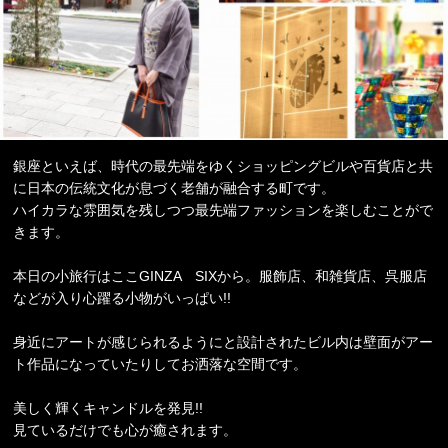
銀座といえば、時代の最先端をゆくショッピングビルや百貨店と共
に日本の伝統文化が息づく老舗が融合する町です。
ハイカラな雰囲気を残しつつ最先端ファッションを楽しむことがで
きます。
本日の小旅行はここGINZA SIXから。服飾店、和雑貨店、呉服店
などが入り心躍る小物がいっぱい!!
身近にアートが感じられるようにと設計されたビル内は壁面がアー
ト作品になっていたりしてお洒落な空間です。
美しく輝くキャンドルを発見!!
見ているだけでも心が癒されます。