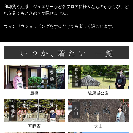
和雑貨や紅茶、ジュエリーなど各フロアに様々なものがならび、ど
れを見てもときめきが隠せません。
ウィンドウショッピングをするだけでも楽しく過ごせます。
豊橋
駿府城公園
可睡斎
犬山