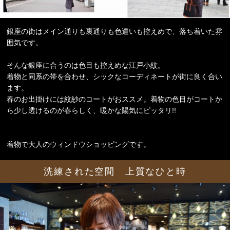
銀座の街はメイン通りも裏通りも色遣いも控えめで、落ち着いた雰
囲気です。
そんな銀座に合うのは色目も控えめな江戸小紋。
着物と同系の帯を合わせ、シックなコーディネートが街に良く合い
ます。
春のお出掛けには紋紗のコートがおススメ。着物の色目がコートか
ら少し透けるのが春らしく、暖かな陽気にピッタリ!!
着物で大人のウィンドウショッピングです。
洗練された空間 上質なひと時